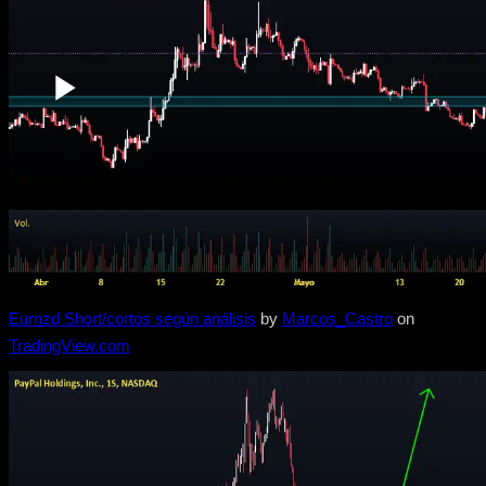
Eurnzd Short/cortos según análisis
by
Marcos_Castro
on
TradingView.com