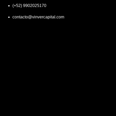
(+52) 9902025170
contacto@vinvercapital.com