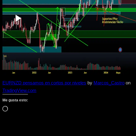
EURNZD pensamos en cortos por niveles
by
Marcos_Castro
on
TradingView.com
Me gusta esto:
Cargando…