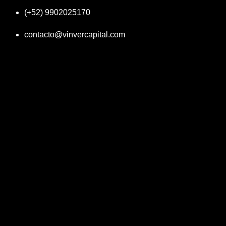
(+52) 9902025170
contacto@vinvercapital.com