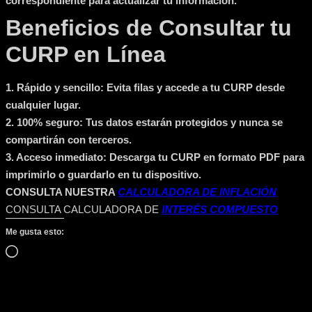
correspondiente para actualizar tu información.
Beneficios de Consultar tu
CURP en Línea
1.
Rápido y sencillo:
Evita filas y accede a tu CURP desde
cualquier lugar.
2.
100% seguro:
Tus datos estarán protegidos y nunca se
compartirán con terceros.
3.
Acceso inmediato:
Descarga tu CURP en formato PDF para
imprimirlo o guardarlo en tu dispositivo.
CONSULTA NUESTRA
CALCULADORA DE INFLACIÓN
CONSULTA CALCULADORA DE
INTERÉS COMPUESTO
Me gusta esto:
Cargando…