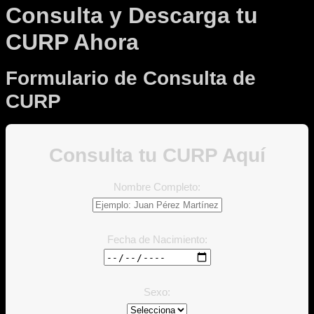
Consulta y Descarga tu
CURP Ahora
Formulario de Consulta de
CURP
Consulta tu CURP Aquí
Nombre Completo:
Fecha de Nacimiento:
Sexo: