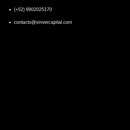
(+52) 9902025170
contacto@vinvercapital.com