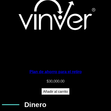
Plan de ahorro para el retiro
$
30,000.00
Añadir al carrito
Dinero