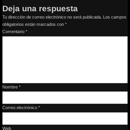
Deja una respuesta
Tu dirección de correo electrónico no será publicada.
Los campos
obligatorios están marcados con
*
Comentario
*
Nombre
*
Correo electrónico
*
Web