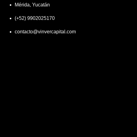
Mérida, Yucatán
(+52) 9902025170
contacto@vinvercapital.com