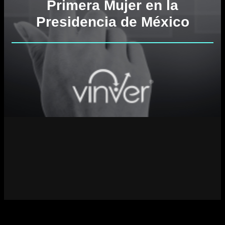
Primera Mujer en la
Presidencia de México