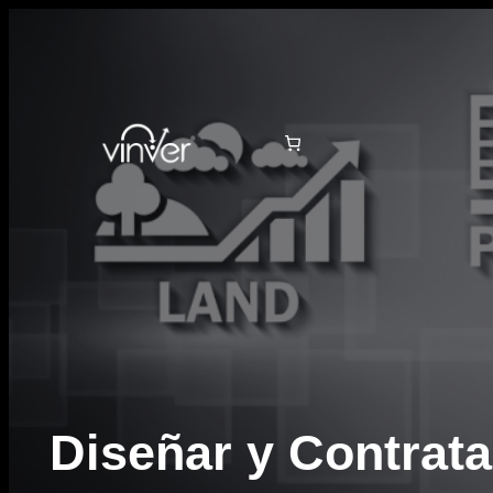
Saltar
al
contenido
Diseñar y Contrata