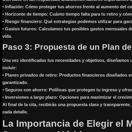
•
Inflación:
Cómo proteger tus ahorros frente al aumento del co
•
Horizonte de tiempo:
Cuánto tiempo falta para tu retiro y có
•
Riesgo financiero:
Qué estrategias podemos utilizar para garan
•
Gastos futuros:
Calculamos tus posibles gastos mensuales dura
vida.
Paso 3: Propuesta de un Plan de
Una vez identificadas tus necesidades y objetivos, diseñamos
incluir:
•
Planes privados de retiro
: Productos financieros diseñados 
garantizado.
•
Seguros con ahorro
: Políticas que protegen tu ingreso y ofr
•
Inversiones a largo plazo
: Opciones para maximizar el crecimi
Al final de la cita, recibirás una propuesta clara y transparen
cada detalle.
La Importancia de Elegir el