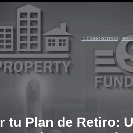
INICIO
NOSOTROS
SERV
r tu Plan de Retiro: U