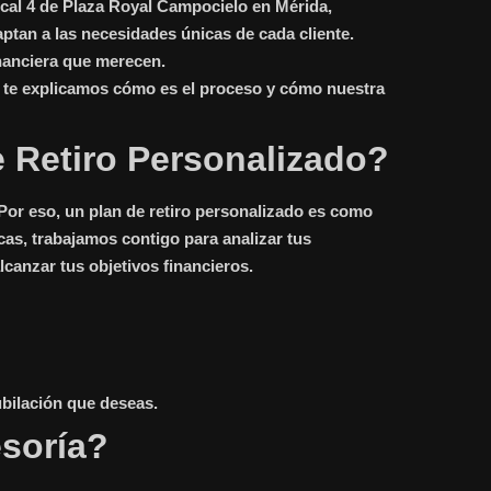
ocal 4 de Plaza Royal Campocielo en Mérida,
ptan a las necesidades únicas de cada cliente.
inanciera que merecen.
uí te explicamos cómo es el proceso y cómo nuestra
 Retiro Personalizado?
 Por eso, un
plan de retiro personalizado
es como
cas, trabajamos contigo para analizar tus
lcanzar tus objetivos financieros.
jubilación que deseas.
soría?