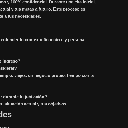
o y 100% confidencial. Durante una cita inicial,
ctual y tus metas a futuro. Este proceso es
e a tus necesidades.
 entender tu contexto financiero y personal.
de ingreso?
siderar?
jemplo, viajes, un negocio propio, tiempo con la
r durante tu jubilación?
 situación actual y tus objetivos.
des
como: