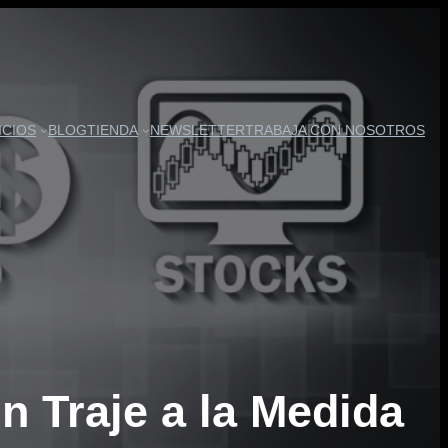
ICIOS
BLOG
TIENDA
NEWSLETTER
TRABAJA CON NOSOTROS
n Traje a la Medida