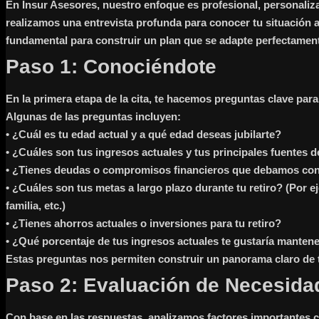
En Insur Asesores, nuestro enfoque es profesional, personalizad
realizamos una entrevista profunda para conocer tu situación a
fundamental para construir un plan que se adapte perfectament
Paso 1: Conociéndote
En la primera etapa de la cita, te hacemos preguntas clave para
Algunas de las preguntas incluyen:
• ¿Cuál es tu edad actual y a qué edad deseas jubilarte?
• ¿Cuáles son tus ingresos actuales y tus principales fuentes 
• ¿Tienes deudas o compromisos financieros que debamos con
• ¿Cuáles son tus metas a largo plazo durante tu retiro? (Por e
familia, etc.)
• ¿Tienes ahorros actuales o inversiones para tu retiro?
• ¿Qué porcentaje de tus ingresos actuales te gustaría mantene
Estas preguntas nos permiten construir un panorama claro de tu
Paso 2: Evaluación de Necesida
Con base en las respuestas, analizamos factores importantes 