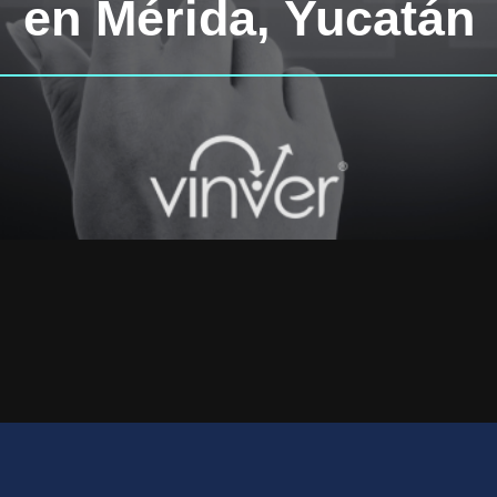
en Mérida, Yucatán