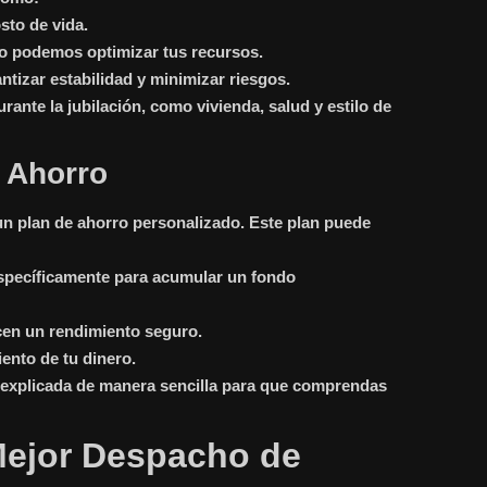
sto de vida.
mo podemos optimizar tus recursos.
tizar estabilidad y minimizar riesgos.
nte la jubilación, como vivienda, salud y estilo de
 Ahorro
 un
plan de ahorro personalizado
. Este plan puede
específicamente para acumular un fondo
ecen un rendimiento seguro.
ento de tu dinero.
te, explicada de manera sencilla para que comprendas
 Mejor Despacho de