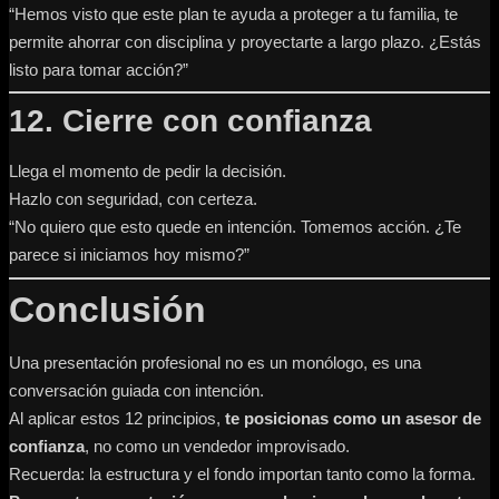
“Hemos visto que este plan te ayuda a proteger a tu familia, te
permite ahorrar con disciplina y proyectarte a largo plazo. ¿Estás
listo para tomar acción?”
12. Cierre con confianza
Llega el momento de pedir la decisión.
Hazlo con seguridad, con certeza.
“No quiero que esto quede en intención. Tomemos acción. ¿Te
parece si iniciamos hoy mismo?”
Conclusión
Una presentación profesional no es un monólogo, es una
conversación guiada con intención.
Al aplicar estos 12 principios,
te posicionas como un asesor de
confianza
, no como un vendedor improvisado.
Recuerda: la estructura y el fondo importan tanto como la forma.