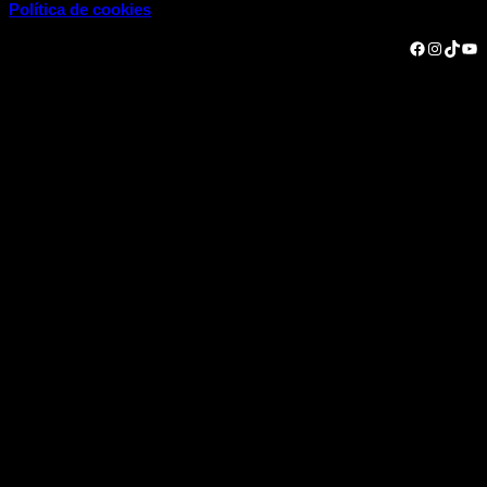
Política de cookies
Facebook
Instagram
TikTok
YouTube