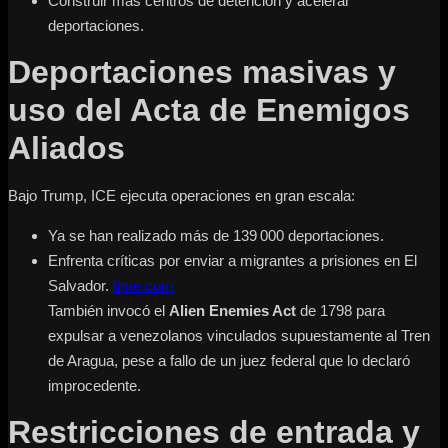
Construir más centros de detención y acelerar
deportaciones.
Deportaciones masivas y
uso del Acta de Enemigos
Aliados
Bajo Trump, ICE ejecuta operaciones en gran escala:
Ya se han realizado más de 139 000 deportaciones.
Enfrenta críticas por enviar a migrantes a prisiones en El
Salvador.
time.com
También invocó el
Alien Enemies Act
de 1798 para
expulsar a venezolanos vinculados supuestamente al Tren
de Aragua, pese a fallo de un juez federal que lo declaró
improcedente.
Restricciones de entrada y