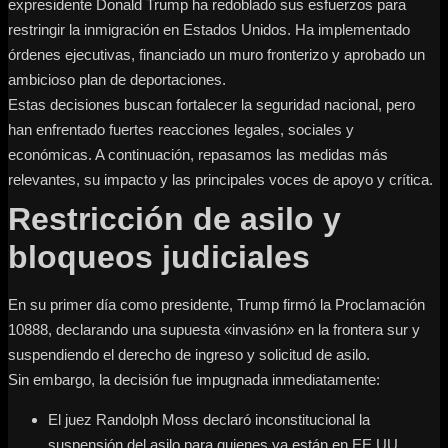
expresidente Donald Trump ha redoblado sus esfuerzos para
restringir la inmigración en Estados Unidos. Ha implementado
órdenes ejecutivas, financiado un muro fronterizo y aprobado un
ambicioso plan de deportaciones.
Estas decisiones buscan fortalecer la seguridad nacional, pero
han enfrentado fuertes reacciones legales, sociales y
económicas. A continuación, repasamos las medidas más
relevantes, su impacto y las principales voces de apoyo y crítica.
Restricción de asilo y
bloqueos judiciales
En su primer día como presidente, Trump firmó la Proclamación
10888, declarando una supuesta «invasión» en la frontera sur y
suspendiendo el derecho de ingreso y solicitud de asilo.
Sin embargo, la decisión fue impugnada inmediatamente:
El juez Randolph Moss declaró inconstitucional la
suspensión del asilo para quienes ya están en EE.UU.