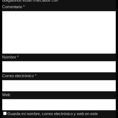
obligatorios están marcados con
*
Comentario
*
Nombre
*
Correo electrónico
*
Web
Guarda mi nombre, correo electrónico y web en este