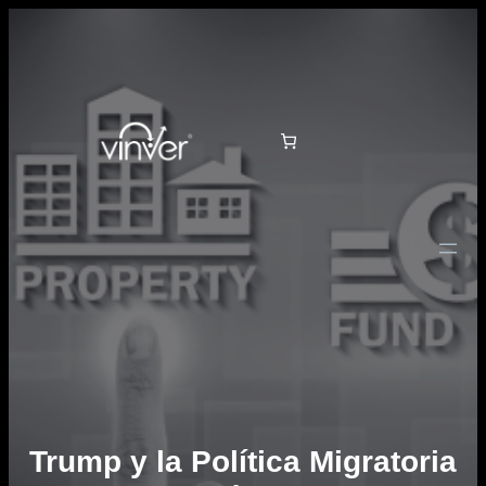
Saltar
al
contenido
Trump y la Política Migratoria