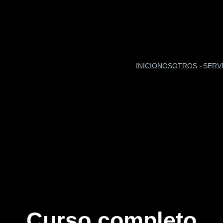
INICIO
NOSOTROS
SERV
Curso completo