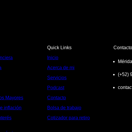
Quick Links
Contact
nciera
Inicio
Mérida
a
Acerca de mi
(+52)
Servicios
contac
Podcast
os Mayores
Contacto
e inflación
Bolsa de trabajo
nterés
Cotizador para retiro