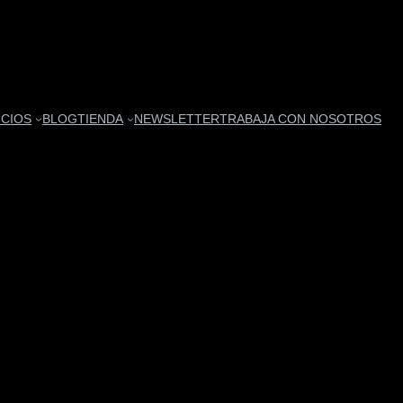
ICIOS
BLOG
TIENDA
NEWSLETTER
TRABAJA CON NOSOTROS